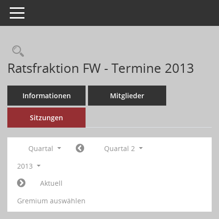
Toggle navigation
Ratsfraktion FW - Termine 2013
Informationen
Mitglieder
Sitzungen
Quartal
Quartal 2
2013
Aktuell
Gremium auswählen