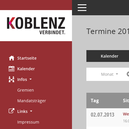
Toggle navigation
Termine 20
Kalender
Startseite
Kalender
Monat
Infos
Gremien
Tag
Si
Mandatsträger
Links
02.07.2013
We
16:
Impressum