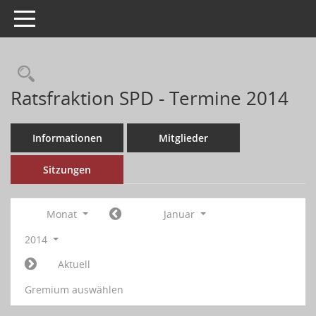
Toggle navigation
Ratsfraktion SPD - Termine 2014
Informationen
Mitglieder
Sitzungen
Monat
Januar
2014
Aktuell
Gremium auswählen