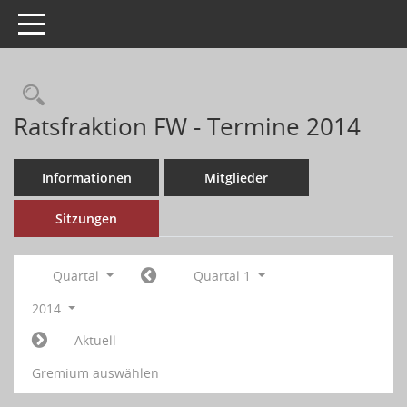
Toggle navigation
Ratsfraktion FW - Termine 2014
Informationen
Mitglieder
Sitzungen
Quartal
Quartal 1
2014
Aktuell
Gremium auswählen