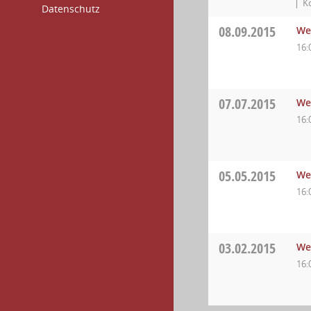
K
Datenschutz
08.09.2015
We
16:
07.07.2015
We
16:
05.05.2015
We
16:
03.02.2015
We
16: