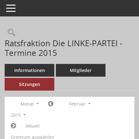
Toggle navigation
Ratsfraktion Die LINKE-PARTEI -
Termine 2015
Informationen
Mitglieder
Sitzungen
Monat
Februar
2015
Aktuell
Gremium auswählen