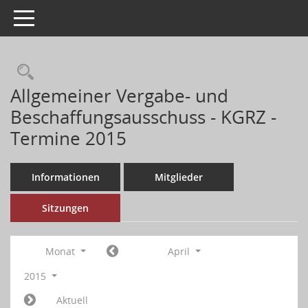
Toggle navigation
Allgemeiner Vergabe- und
Beschaffungsausschuss - KGRZ -
Termine 2015
Informationen
Mitglieder
Sitzungen
Monat
April
2015
Aktuell