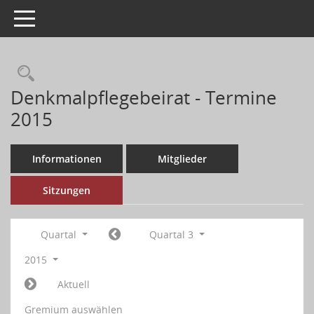
Toggle navigation
Denkmalpflegebeirat - Termine
2015
Informationen
Mitglieder
Sitzungen
Quartal
Quartal 3
2015
Aktuell
Gremium auswählen