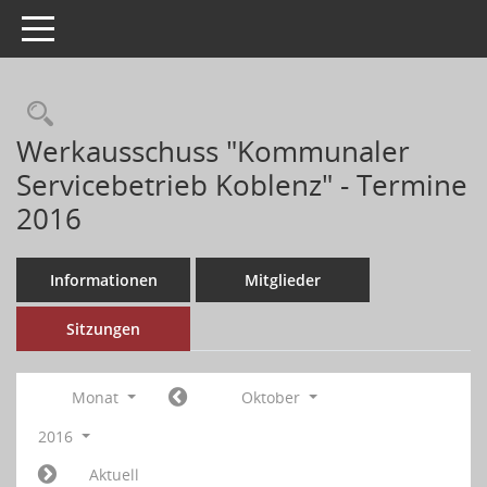
Toggle navigation
Werkausschuss "Kommunaler
Servicebetrieb Koblenz" - Termine
2016
Informationen
Mitglieder
Sitzungen
Monat
Oktober
2016
Aktuell