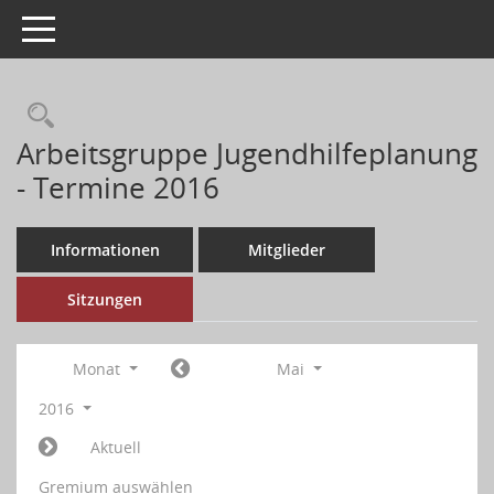
Toggle navigation
Arbeitsgruppe Jugendhilfeplanung
- Termine 2016
Informationen
Mitglieder
Sitzungen
Monat
Mai
2016
Aktuell
Gremium auswählen