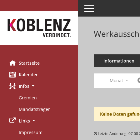
Toggle navigation
Werkausschu
Informationen
Startseite
Kalender
Monat
Infos
Gremien
Mandatsträger
Keine Daten gefun
Links
Impressum
Letzte Änderung: 07.08.