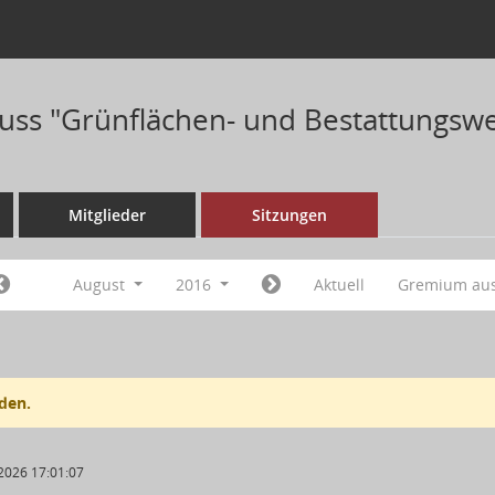
ss "Grünflächen- und Bestattungswe
Mitglieder
Sitzungen
August
2016
Aktuell
Gremium au
den.
2026 17:01:07