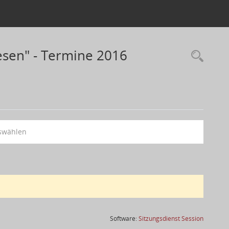
sen" - Termine 2016
swählen
(Wird in
Software:
Sitzungsdienst
Session