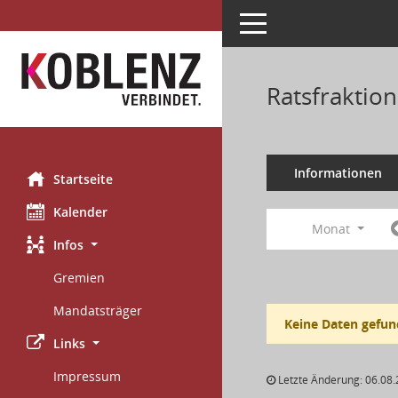
Toggle navigation
Ratsfraktio
Informationen
Startseite
Kalender
Monat
Infos
Gremien
Mandatsträger
Keine Daten gefun
Links
Impressum
Letzte Änderung: 06.08.