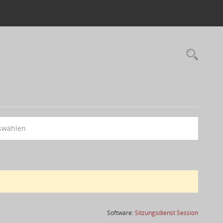
swählen
(Wird in
Software:
Sitzungsdienst
Session