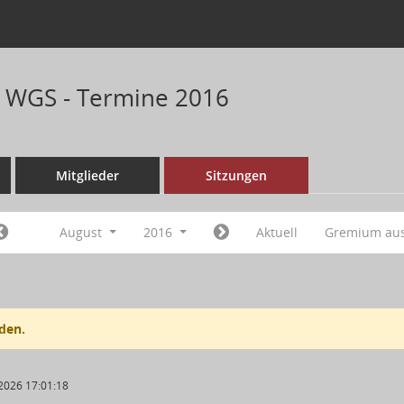
n WGS - Termine 2016
Mitglieder
Sitzungen
August
2016
Aktuell
Gremium au
den.
2026 17:01:18