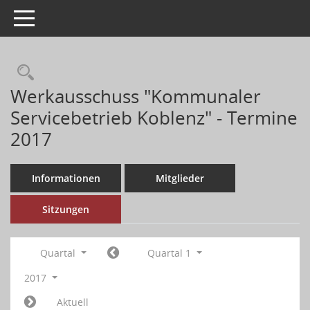
Toggle navigation
Werkausschuss "Kommunaler
Servicebetrieb Koblenz" - Termine
2017
Informationen
Mitglieder
Sitzungen
Quartal
Quartal 1
2017
Aktuell