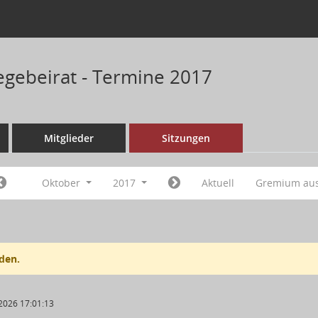
gebeirat - Termine 2017
Mitglieder
Sitzungen
Oktober
2017
Aktuell
Gremium au
den.
2026 17:01:13