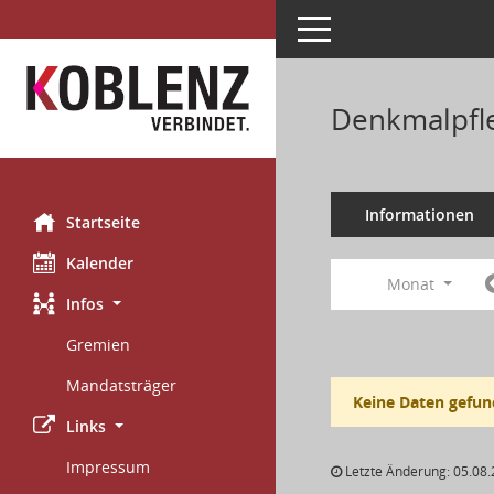
Toggle navigation
Denkmalpfle
Informationen
Startseite
Kalender
Monat
Infos
Gremien
Mandatsträger
Keine Daten gefun
Links
Impressum
Letzte Änderung: 05.08.