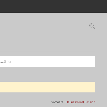
swählen
(Wird in
Software:
Sitzungsdienst
Session