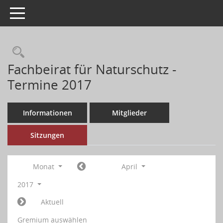
Toggle navigation
Fachbeirat für Naturschutz -
Termine 2017
Informationen
Mitglieder
Sitzungen
Monat
April
2017
Aktuell
Gremium auswählen