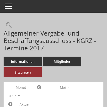
Toggle navigation
Allgemeiner Vergabe- und
Beschaffungsausschuss - KGRZ -
Termine 2017
Informationen
Mitglieder
Sitzungen
Monat
Mai
2017
Aktuell