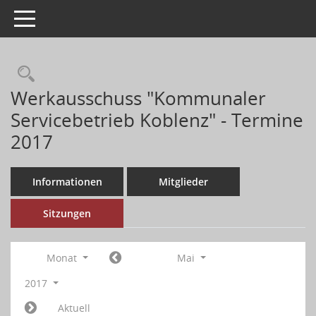
Toggle navigation
Werkausschuss "Kommunaler
Servicebetrieb Koblenz" - Termine
2017
Informationen
Mitglieder
Sitzungen
Monat
Mai
2017
Aktuell