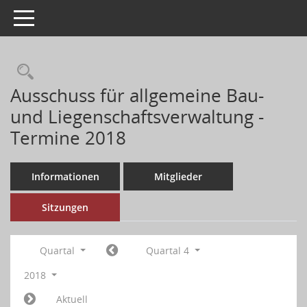
Toggle navigation
Ausschuss für allgemeine Bau-
und Liegenschaftsverwaltung -
Termine 2018
Informationen
Mitglieder
Sitzungen
Quartal
Quartal 4
2018
Aktuell