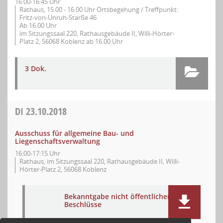
16:00-16:45 Uhr
Rathaus, 15.00 - 16.00 Uhr Ortsbegehung / Treffpunkt:
Fritz-von-Unruh-Starße 46
Ab 16.00 Uhr
im Sitzungssaal 220, Rathausgebäude II, Willi-Hörter-
Platz 2, 56068 Koblenz ab 16.00 Uhr
3 Dok.
DI
23.10.2018
Ausschuss für allgemeine Bau- und
Liegenschaftsverwaltung
16:00-17:15 Uhr
Rathaus, im Sitzungssaal 220, Rathausgebäude II, Willi-
Hörter-Platz 2, 56068 Koblenz
Bekanntgabe nicht öffentlicher
Beschlüsse