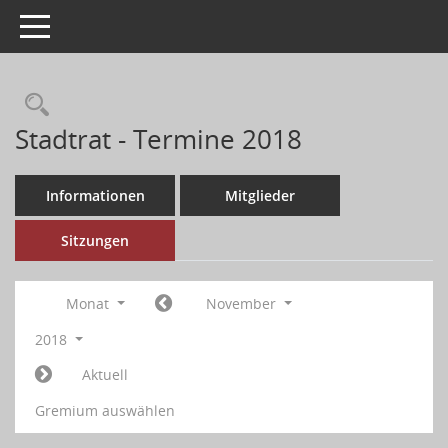
Toggle navigation
Stadtrat - Termine 2018
Informationen
Mitglieder
Sitzungen
Monat
November
2018
Aktuell
Gremium auswählen