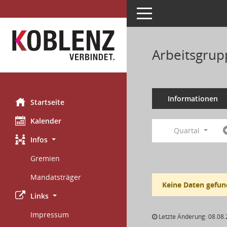
Toggle navigation
Arbeitsgrup
Informationen
Startseite
Kalender
Quartal
Infos
Gremien
Mandatsträger
Keine Daten gefun
Links
Impressum
Letzte Änderung: 08.08.