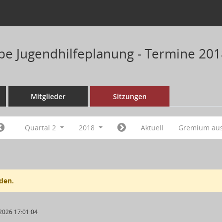
pe Jugendhilfeplanung - Termine 20
Mitglieder
Sitzungen
Quartal 2
2018
Aktuell
Gremium au
den.
2026 17:01:04