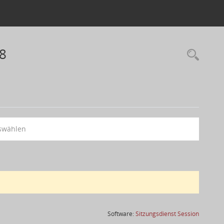
18
swählen
(Wird in
Software:
Sitzungsdienst
Session