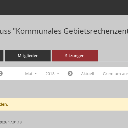
uss "Kommunales Gebietsrechenzent
Mitglieder
Sitzungen
Mai
2018
Aktuell
Gremium au
den.
2026 17:01:18