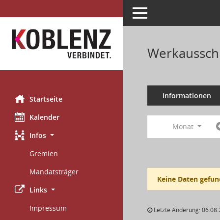
Toggle navigation
Werkaussch
Informationen
Startseite
Kalender
Monat
Infos
Gremien
Mandatsträger
Keine Daten gefun
Links
Impressum
Letzte Änderung: 06.08.