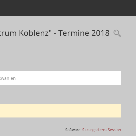
rum Koblenz" - Termine 2018
swählen
(Wird in
Software:
Sitzungsdienst
Session