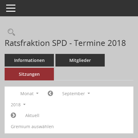
Toggle navigation
Ratsfraktion SPD - Termine 2018
Informationen
Mitglieder
Sitzungen
Monat
September
2018
Aktuell
Gremium auswählen