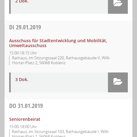
2 Dok.
DI
29.01.2019
Ausschuss für Stadtentwicklung und Mobilität,
Umweltausschuss
15:00-18:15 Uhr
Rathaus, im Sitzungssaal 220, Rathausgebäude II, Willi-
Hörter-Platz 2, 56068 Koblenz
3 Dok.
DO
31.01.2019
Seniorenbeirat
15:00-18:00 Uhr
Rathaus, im Sitzungssaal 103, Rathausgebäude I, Willi-
Hörter-Platz 1, 56068 Koblenz