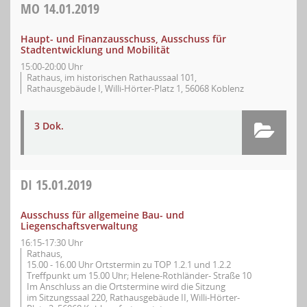
MO
14.01.2019
Haupt- und Finanzausschuss, Ausschuss für
Stadtentwicklung und Mobilität
15:00-20:00 Uhr
Rathaus, im historischen Rathaussaal 101,
Rathausgebäude I, Willi-Hörter-Platz 1, 56068 Koblenz
3 Dok.
DI
15.01.2019
Ausschuss für allgemeine Bau- und
Liegenschaftsverwaltung
16:15-17:30 Uhr
Rathaus,
15.00 - 16.00 Uhr Ortstermin zu TOP 1.2.1 und 1.2.2
Treffpunkt um 15.00 Uhr; Helene-Rothländer- Straße 10
Im Anschluss an die Ortstermine wird die Sitzung
im Sitzungssaal 220, Rathausgebäude II, Willi-Hörter-