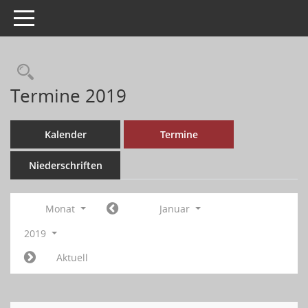
Toggle navigation
Termine 2019
Kalender
Termine
Niederschriften
Monat
Januar
2019
Aktuell