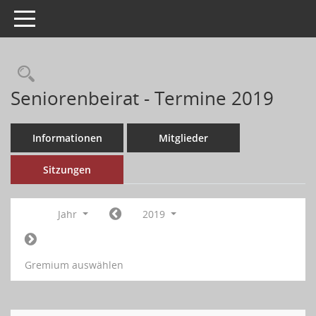
Toggle navigation
Seniorenbeirat - Termine 2019
Informationen
Mitglieder
Sitzungen
Jahr
2019
Gremium auswählen