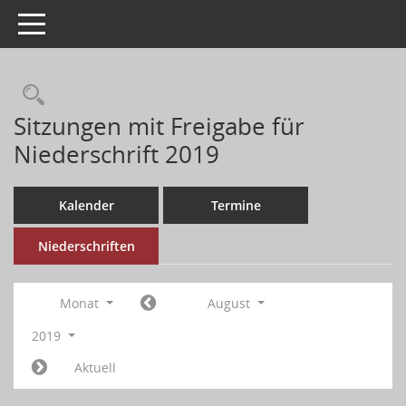
Toggle navigation
Sitzungen mit Freigabe für
Niederschrift 2019
Kalender
Termine
Niederschriften
Monat
August
2019
Aktuell