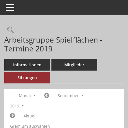
Toggle navigation
Arbeitsgruppe Spielflächen -
Termine 2019
Informationen
Mitglieder
Sitzungen
Monat
September
2019
Aktuell
Gremium auswählen