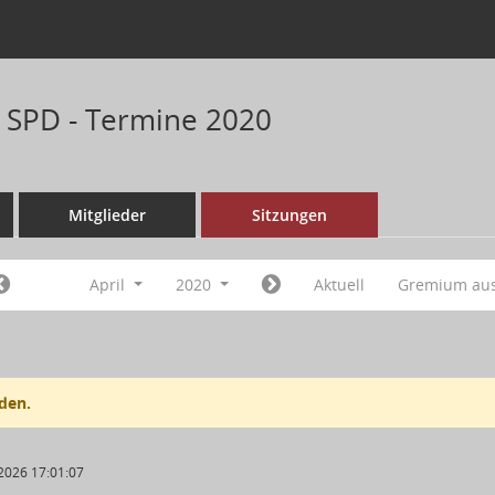
n SPD - Termine 2020
Mitglieder
Sitzungen
April
2020
Aktuell
Gremium au
den.
2026 17:01:07