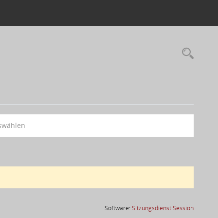
swählen
(Wird in
Software:
Sitzungsdienst
Session