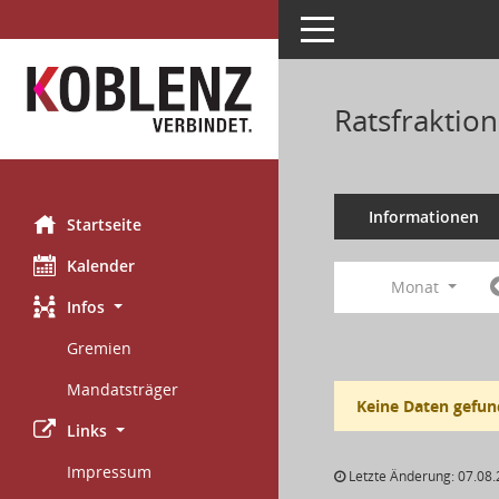
Toggle navigation
Ratsfraktio
Informationen
Startseite
Kalender
Monat
Infos
Gremien
Mandatsträger
Keine Daten gefun
Links
Impressum
Letzte Änderung: 07.08.