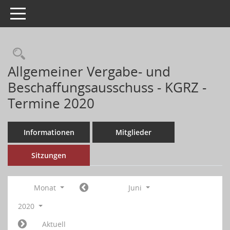
Toggle navigation
Allgemeiner Vergabe- und
Beschaffungsausschuss - KGRZ -
Termine 2020
Informationen
Mitglieder
Sitzungen
Monat
Juni
2020
Aktuell