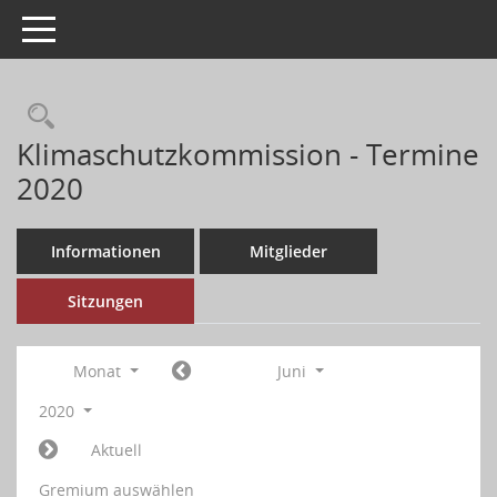
Toggle navigation
Klimaschutzkommission - Termine
2020
Informationen
Mitglieder
Sitzungen
Monat
Juni
2020
Aktuell
Gremium auswählen