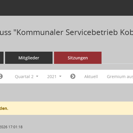
ss "Kommunaler Servicebetrieb Kob
Mitglieder
Sitzungen
Quartal 2
2021
Aktuell
Gremium au
den.
2026 17:01:18