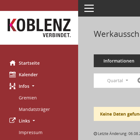
Toggle navigation
Werkausschu
Informationen
Startseite
Kalender
Quartal
Infos
Gremien
Mandatsträger
Keine Daten gefun
Links
Impressum
Letzte Änderung: 06.08.