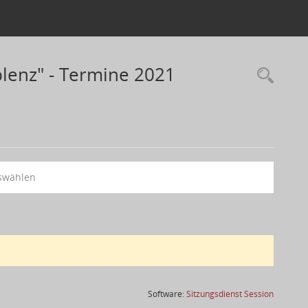
lenz" - Termine 2021
swählen
(Wird in
Software:
Sitzungsdienst
Session