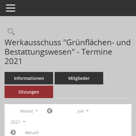
Toggle navigation
Werkausschuss "Grünflächen- und
Bestattungswesen" - Termine
2021
Informationen
Mitglieder
Sitzungen
Monat
Juli
2021
Aktuell