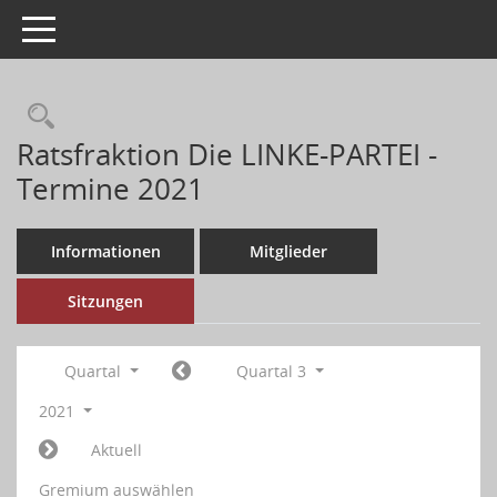
Toggle navigation
Ratsfraktion Die LINKE-PARTEI -
Termine 2021
Informationen
Mitglieder
Sitzungen
Quartal
Quartal 3
2021
Aktuell
Gremium auswählen