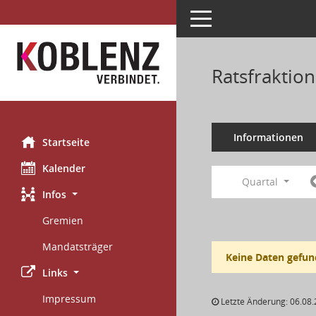
Toggle navigation
Ratsfraktio
Informationen
Startseite
Kalender
Quartal
Infos
Gremien
Mandatsträger
Keine Daten gefun
Links
Impressum
Letzte Änderung: 06.08.