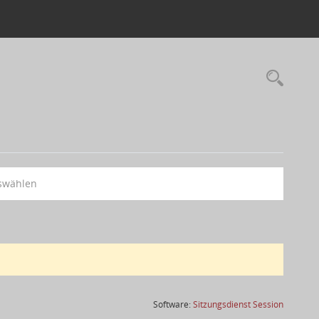
swählen
(Wird in
Software:
Sitzungsdienst
Session