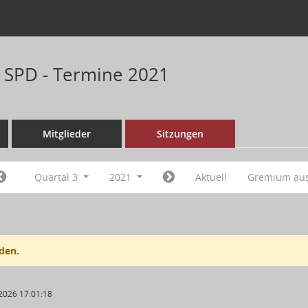
n SPD - Termine 2021
Mitglieder
Sitzungen
Quartal 3
2021
Aktuell
Gremium au
den.
2026 17:01:18