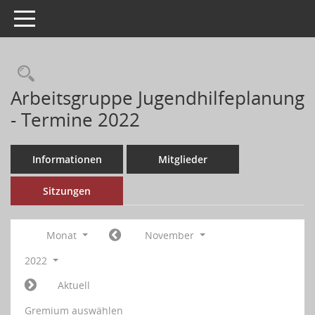
Toggle navigation
Arbeitsgruppe Jugendhilfeplanung
- Termine 2022
Informationen
Mitglieder
Sitzungen
Monat
November
2022
Aktuell
Gremium auswählen