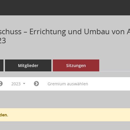
chuss – Errichtung und Umbau von 
23
Mitglieder
Sitzungen
2023
Gremium auswählen
den.