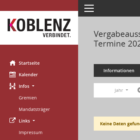
Toggle navigation
Vergabeauss
Termine 20
Startseite
Informationen
Kalender
Infos
Jahr
Gremien
Mandatsträger
Links
Keine Daten gefun
Impressum