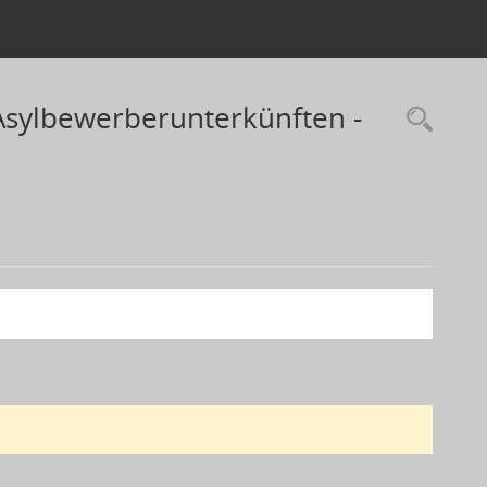
Asylbewerberunterkünften -