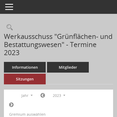
Toggle navigation
Werkausschuss "Grünflächen- und
Bestattungswesen" - Termine
2023
Informationen
Mitglieder
Sitzungen
Jahr
2023
Gremium auswählen