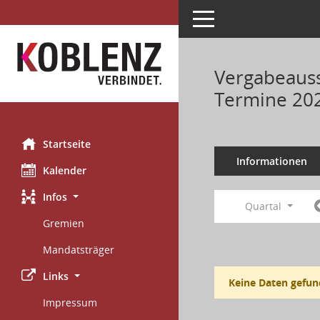
Toggle navigation
Vergabeauss
Termine 20
Startseite
Informationen
Kalender
Infos
Quartal
Gremien
Mandatsträger
Links
Keine Daten gefun
Impressum