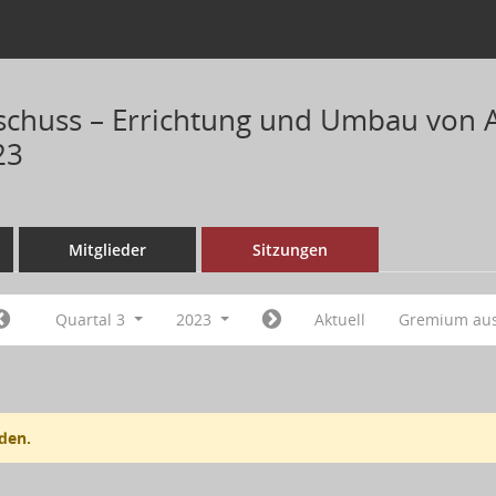
chuss – Errichtung und Umbau von 
23
Mitglieder
Sitzungen
Quartal 3
2023
Aktuell
Gremium au
den.