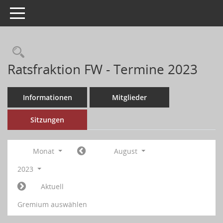
Toggle navigation
Ratsfraktion FW - Termine 2023
Informationen
Mitglieder
Sitzungen
Monat
August
2023
Aktuell
Gremium auswählen