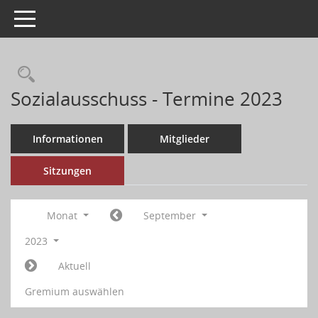
Toggle navigation
Sozialausschuss - Termine 2023
Informationen
Mitglieder
Sitzungen
Monat
September
2023
Aktuell
Gremium auswählen