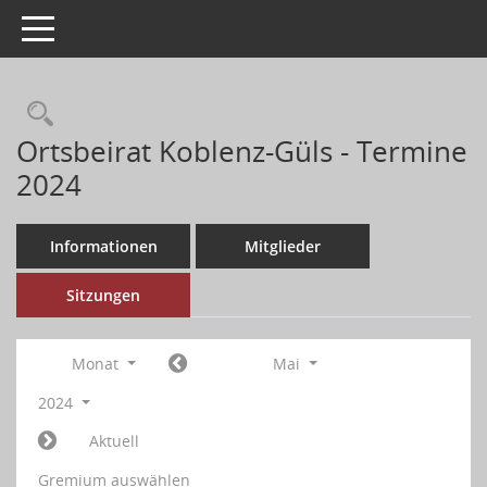
Toggle navigation
Ortsbeirat Koblenz-Güls - Termine
2024
Informationen
Mitglieder
Sitzungen
Monat
Mai
2024
Aktuell
Gremium auswählen