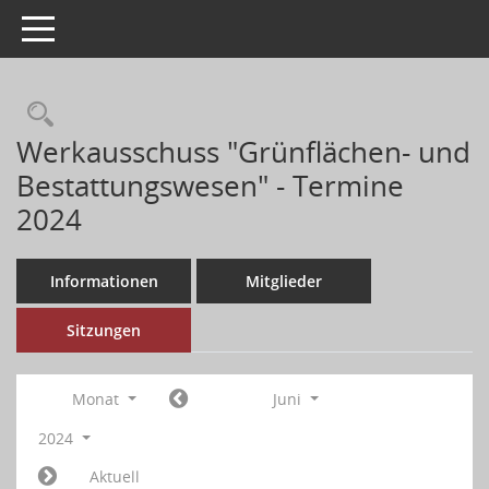
Toggle navigation
Werkausschuss "Grünflächen- und
Bestattungswesen" - Termine
2024
Informationen
Mitglieder
Sitzungen
Monat
Juni
2024
Aktuell