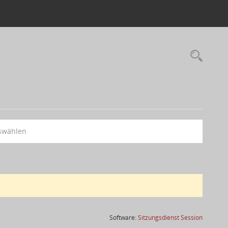
swählen
(Wird in
Software:
Sitzungsdienst
Session