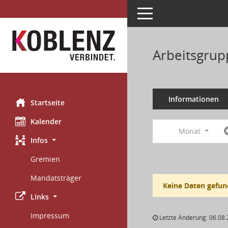
Toggle navigation
Arbeitsgrup
Informationen
Startseite
Kalender
Monat
Infos
Gremien
Mandatsträger
Keine Daten gefun
Links
Impressum
Letzte Änderung: 06.08.