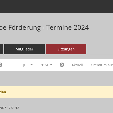
pe Förderung - Termine 2024
Mitglieder
Sitzungen
Juli
2024
Aktuell
Gremium au
den.
2026 17:01:18