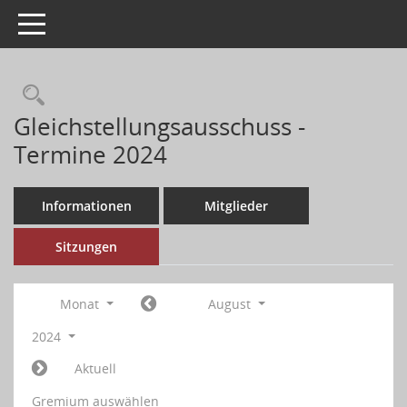
Toggle navigation
Gleichstellungsausschuss -
Termine 2024
Informationen
Mitglieder
Sitzungen
Monat
August
2024
Aktuell
Gremium auswählen