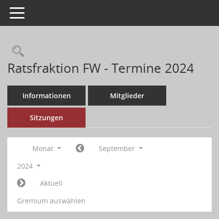
Toggle navigation
Ratsfraktion FW - Termine 2024
Informationen
Mitglieder
Sitzungen
Monat
September
2024
Aktuell
Gremium auswählen