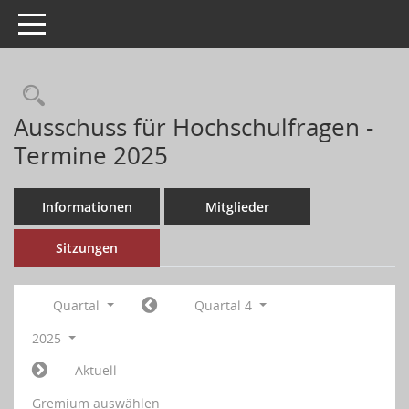
Toggle navigation
Ausschuss für Hochschulfragen -
Termine 2025
Informationen
Mitglieder
Sitzungen
Quartal
Quartal 4
2025
Aktuell
Gremium auswählen