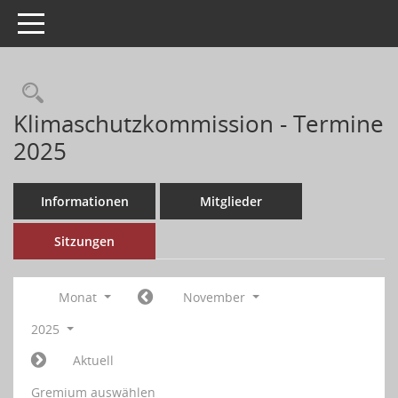
Toggle navigation
Klimaschutzkommission - Termine
2025
Informationen
Mitglieder
Sitzungen
Monat
November
2025
Aktuell
Gremium auswählen