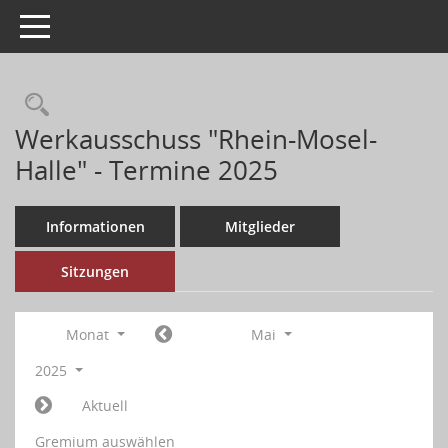
Toggle navigation
Werkausschuss "Rhein-Mosel-
Halle" - Termine 2025
Informationen
Mitglieder
Sitzungen
Monat
Mai
2025
Aktuell
Gremium auswählen