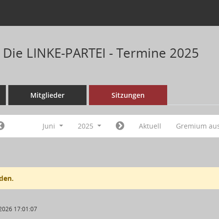
n Die LINKE-PARTEI - Termine 2025
Mitglieder
Sitzungen
Juni
2025
Aktuell
Gremium au
den.
2026 17:01:07