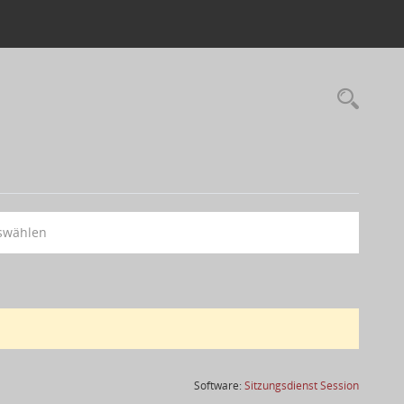
swählen
(Wird in
Software:
Sitzungsdienst
Session