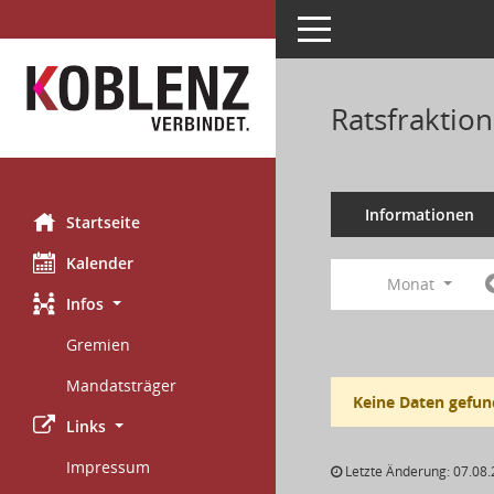
Toggle navigation
Ratsfraktio
Informationen
Startseite
Kalender
Monat
Infos
Gremien
Mandatsträger
Keine Daten gefun
Links
Impressum
Letzte Änderung: 07.08.