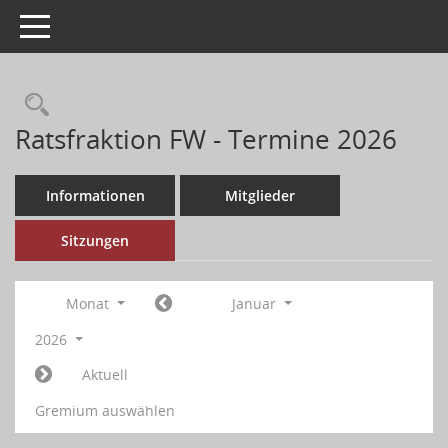
Toggle navigation
Ratsfraktion FW - Termine 2026
Informationen
Mitglieder
Sitzungen
Monat
Januar
2026
Aktuell
Gremium auswählen