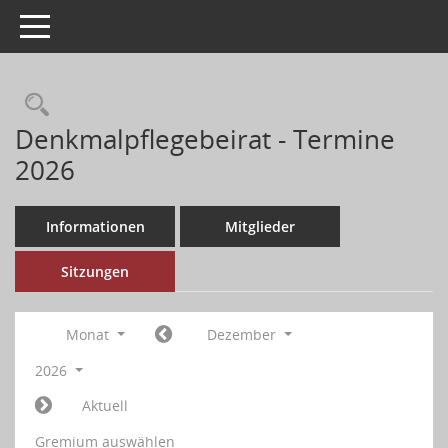
Toggle navigation
Denkmalpflegebeirat - Termine
2026
Informationen
Mitglieder
Sitzungen
Monat
Dezember
2026
Aktuell
Gremium auswählen